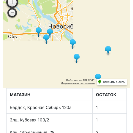
МАГАЗИН
ОСТАТОК
Бердск, Красная Сибирь 120а
1
Злц, Кубовая 103/2
1
Клн, Объединения, 29
2