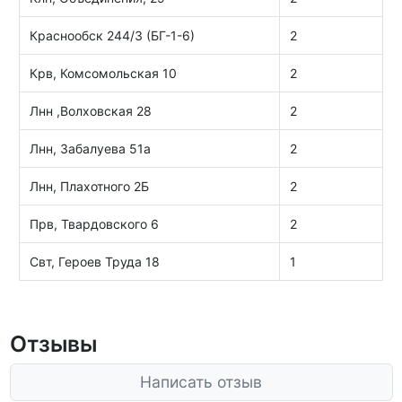
Краснообск 244/3 (БГ-1-6)
2
Крв, Комсомольская 10
2
Лнн ,Волховская 28
2
Лнн, Забалуева 51а
2
Лнн, Плахотного 2Б
2
Прв, Твардовского 6
2
Свт, Героев Труда 18
1
Отзывы
Написать отзыв