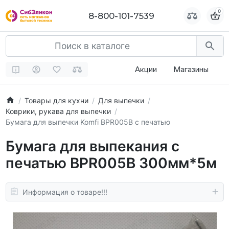
0
0
8-800-101-7539
8-800-101-7539
Акции
Магазины
Товары для кухни
Для выпечки
Коврики, рукава для выпечки
Бумага для выпечки Komfi BPR005B с печатью
Бумага для выпекания с
печатью BPR005B 300мм*5м
Информация о товаре!!!