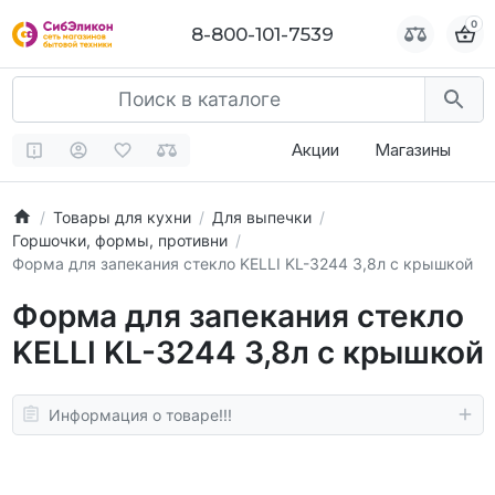
0
0
8-800-101-7539
8-800-101-7539
Акции
Магазины
Товары для кухни
Для выпечки
Горшочки, формы, противни
Форма для запекания стекло KELLI KL-3244 3,8л с крышкой
Форма для запекания стекло
KELLI KL-3244 3,8л с крышкой
Информация о товаре!!!