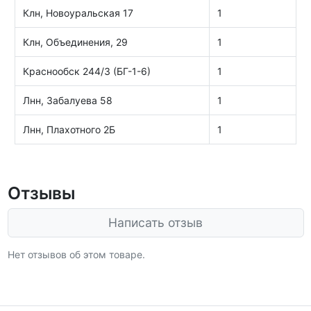
Клн, Новоуральская 17
1
Клн, Объединения, 29
1
Краснообск 244/3 (БГ-1-6)
1
Лнн, Забалуева 58
1
Лнн, Плахотного 2Б
1
Отзывы
Написать отзыв
Нет отзывов об этом товаре.