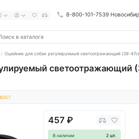
8-800-101-7539 Новосиби
Ошейник для собак регулируемый светоотражающий (38-47
гулируемый светоотражающий (
8057
457 ₽
В наличии
2 шт.