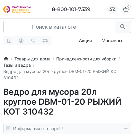
0
0
8-800-101-7539
8-800-101-7539
Акции
Магазины
Товары для дома
Принадлежности для уборки
Тазы и ведра
Ведро для мусора 20л круглое DBM-01-20 РЫЖИЙ КОТ
310432
Ведро для мусора 20л
круглое DBM-01-20 РЫЖИЙ
КОТ 310432
Информация о товаре!!!