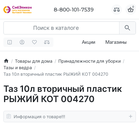
0
0
8-800-101-7539
8-800-101-7539
Акции
Магазины
Товары для дома
Принадлежности для уборки
Тазы и ведра
Таз 10л вторичный пластик РЫЖИЙ КОТ 004270
Таз 10л вторичный пластик
РЫЖИЙ КОТ 004270
Информация о товаре!!!