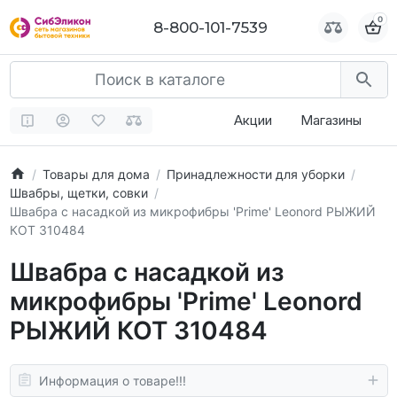
0
0
8-800-101-7539
8-800-101-7539
Акции
Магазины
Товары для дома
Принадлежности для уборки
Швабры, щетки, совки
Швабра с насадкой из микрофибры 'Prime' Leonord РЫЖИЙ
КОТ 310484
Швабра с насадкой из
микрофибры 'Prime' Leonord
РЫЖИЙ КОТ 310484
Информация о товаре!!!