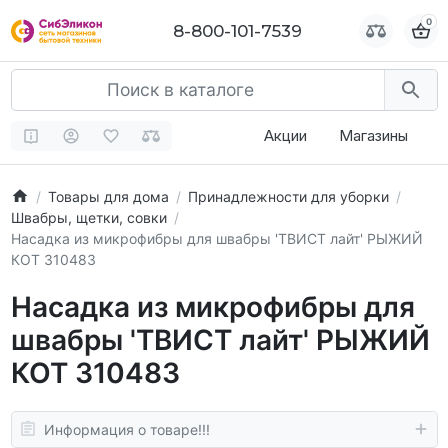
0
0
8-800-101-7539
8-800-101-7539
Акции
Магазины
Товары для дома
Принадлежности для уборки
Швабры, щетки, совки
Насадка из микрофибры для швабры 'ТВИСТ лайт' РЫЖИЙ
КОТ 310483
Насадка из микрофибры для
швабры 'ТВИСТ лайт' РЫЖИЙ
КОТ 310483
Информация о товаре!!!