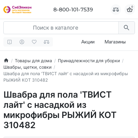
0
0
8-800-101-7539
8-800-101-7539
Акции
Магазины
Товары для дома
Принадлежности для уборки
Швабры, щетки, совки
Швабра для пола 'ТВИСТ лайт' с насадкой из микрофибры
РЫЖИЙ КОТ 310482
Швабра для пола 'ТВИСТ
лайт' с насадкой из
микрофибры РЫЖИЙ КОТ
310482