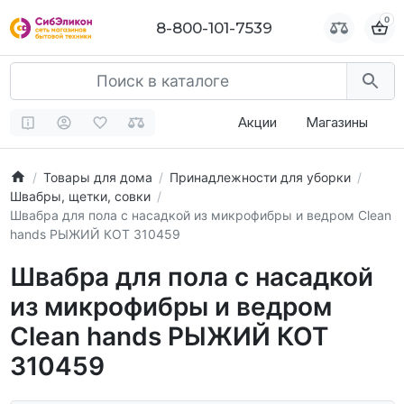
0
0
8-800-101-7539
8-800-101-7539
Акции
Магазины
Товары для дома
Принадлежности для уборки
Швабры, щетки, совки
Швабра для пола с насадкой из микрофибры и ведром Clean
hands РЫЖИЙ КОТ 310459
Швабра для пола с насадкой
из микрофибры и ведром
Clean hands РЫЖИЙ КОТ
310459