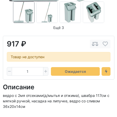
Ещё 3
917 ₽
Товар не доступен
Ожидается
Описание
ведро с 2мя отсеками(д/мытья и отжима), швабра 117см с
мягкой ручкой, насадка на липучке, ведро со сливом
36х20х14см