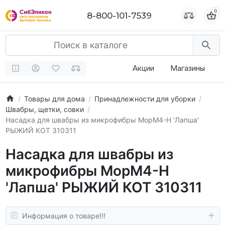
0
0
8-800-101-7539
8-800-101-7539
Акции
Магазины
Товары для дома
Принадлежности для уборки
Швабры, щетки, совки
Насадка для швабры из микрофибры МорМ4-H 'Лапша'
РЫЖИЙ КОТ 310311
Насадка для швабры из
микрофибры МорМ4-H
'Лапша' РЫЖИЙ КОТ 310311
Информация о товаре!!!