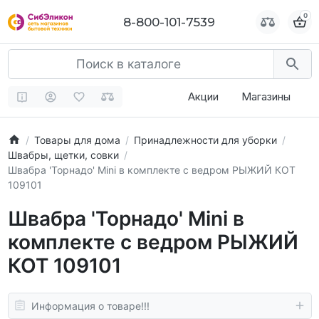
0
0
8-800-101-7539
8-800-101-7539
Акции
Магазины
Товары для дома
Принадлежности для уборки
Швабры, щетки, совки
Швабра 'Торнадо' Mini в комплекте с ведром РЫЖИЙ КОТ
109101
Швабра 'Торнадо' Mini в
комплекте с ведром РЫЖИЙ
КОТ 109101
Информация о товаре!!!