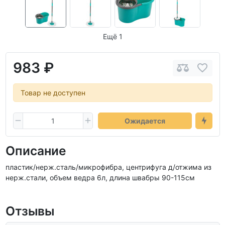
Ещё 1
983 ₽
Товар не доступен
Ожидается
Описание
пластик/нерж.сталь/микрофибра, центрифуга д/отжима из
нерж.стали, объем ведра 6л, длина швабры 90-115см
Отзывы