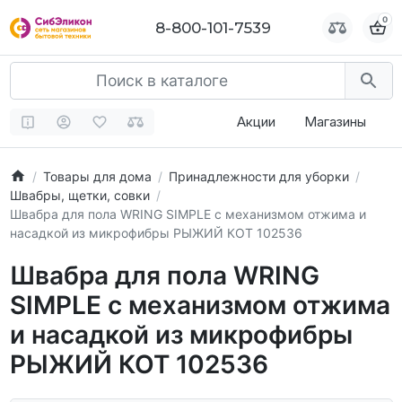
0
0
8-800-101-7539
8-800-101-7539
Акции
Магазины
Товары для дома
Принадлежности для уборки
Швабры, щетки, совки
Швабра для пола WRING SIMPLE с механизмом отжима и
насадкой из микрофибры РЫЖИЙ КОТ 102536
Швабра для пола WRING
SIMPLE с механизмом отжима
и насадкой из микрофибры
РЫЖИЙ КОТ 102536