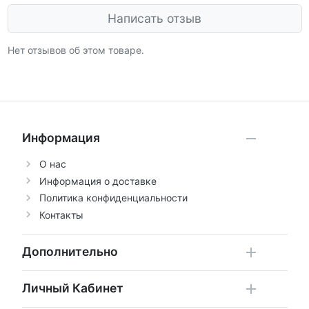
Написать отзыв
Нет отзывов об этом товаре.
Информация
О нас
Информация о доставке
Политика конфиденциальности
Контакты
Дополнительно
Личный Кабинет