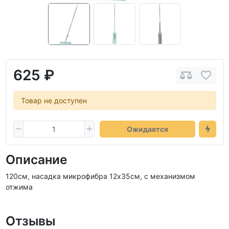
625 ₽
Товар не доступен
Ожидается
Описание
120см, насадка микрофибра 12х35см, c механизмом
отжима
Отзывы