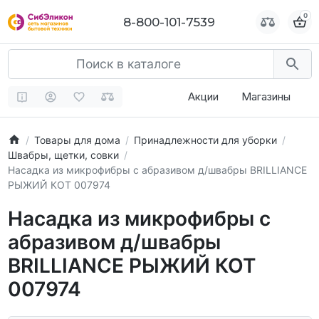
0
0
8-800-101-7539
8-800-101-7539
Акции
Магазины
Товары для дома
Принадлежности для уборки
Швабры, щетки, совки
Насадка из микрофибры с абразивом д/швабры BRILLIANCE
РЫЖИЙ КОТ 007974
Насадка из микрофибры с
абразивом д/швабры
BRILLIANCE РЫЖИЙ КОТ
007974