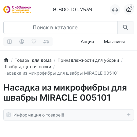
0
0
8-800-101-7539
8-800-101-7539
Акции
Магазины
Товары для дома
Принадлежности для уборки
Швабры, щетки, совки
Насадка из микрофибры для швабры MIRACLE 005101
Насадка из микрофибры для
швабры MIRACLE 005101
Информация о товаре!!!