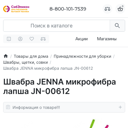
0
0
8-800-101-7539
8-800-101-7539
Акции
Магазины
Товары для дома
Принадлежности для уборки
Швабры, щетки, совки
Швабра JENNA микрофибра лапша JN-00612
Швабра JENNA микрофибра
лапша JN-00612
Информация о товаре!!!