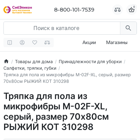
0
0
8-800-101-7539
8-800-101-7539
Акции
Магазины
Товары для дома
Принадлежности для уборки
Салфетки, тряпки, губки
Тряпка для пола из микрофибры M-02F-XL, серый, размер
70х80см РЫЖИЙ КОТ 310298
Тряпка для пола из
микрофибры M-02F-XL,
серый, размер 70х80см
РЫЖИЙ КОТ 310298