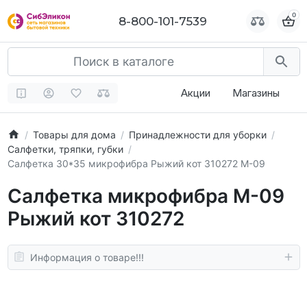
0
0
8-800-101-7539
8-800-101-7539
Акции
Магазины
Товары для дома
Принадлежности для уборки
Салфетки, тряпки, губки
Салфетка 30*35 микрофибра Рыжий кот 310272 М-09
Салфетка микрофибра М-09
Рыжий кот 310272
Информация о товаре!!!