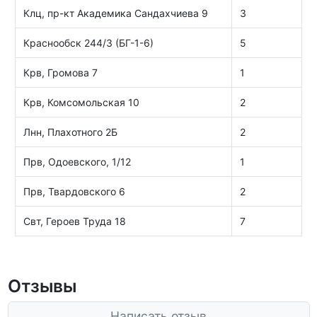
Клц, пр-кт Академика Сандахчиева 9
3
Краснообск 244/3 (БГ-1-6)
5
Крв, Громова 7
1
Крв, Комсомольская 10
2
Лнн, Плахотного 2Б
2
Прв, Одоевского, 1/12
1
Прв, Твардовского 6
2
Свт, Героев Труда 18
7
Отзывы
Написать отзыв