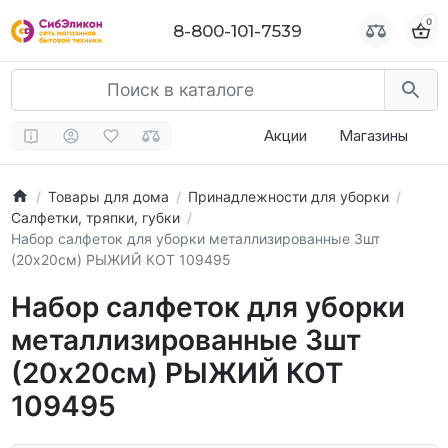
0
0
8-800-101-7539
8-800-101-7539
Акции
Магазины
Товары для дома
Принадлежности для уборки
Салфетки, тряпки, губки
Набор салфеток для уборки металлизированные 3шт
(20х20см) РЫЖИЙ КОТ 109495
Набор салфеток для уборки
металлизированные 3шт
(20х20см) РЫЖИЙ КОТ
109495