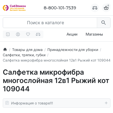
0
0
8-800-101-7539
8-800-101-7539
Акции
Магазины
Товары для дома
Принадлежности для уборки
Салфетки, тряпки, губки
Салфетка микрофибра многослойная 12в1 Рыжий кот 109044
Салфетка микрофибра
многослойная 12в1 Рыжий кот
109044
Информация о товаре!!!