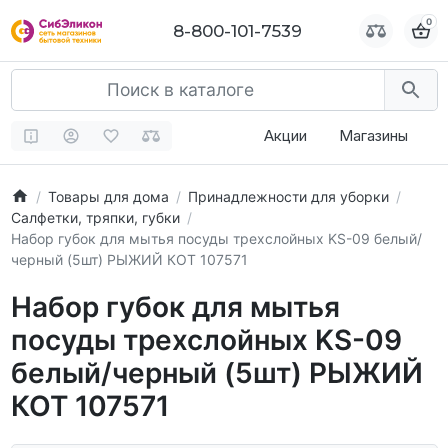
0
0
8-800-101-7539
8-800-101-7539
Акции
Магазины
Товары для дома
Принадлежности для уборки
Салфетки, тряпки, губки
Набор губок для мытья посуды трехслойных KS-09 белый/
черный (5шт) РЫЖИЙ КОТ 107571
Набор губок для мытья
посуды трехслойных KS-09
белый/черный (5шт) РЫЖИЙ
КОТ 107571