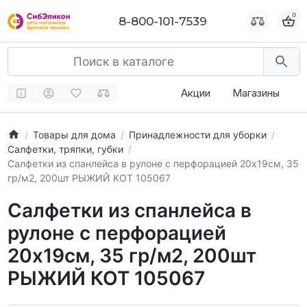
0
0
8-800-101-7539
8-800-101-7539
Акции
Магазины
Товары для дома
Принадлежности для уборки
Салфетки, тряпки, губки
Салфетки из спанлейса в рулоне с перфорацией 20х19см, 35
гр/м2, 200шт РЫЖИЙ КОТ 105067
Салфетки из спанлейса в
рулоне с перфорацией
20х19см, 35 гр/м2, 200шт
РЫЖИЙ КОТ 105067