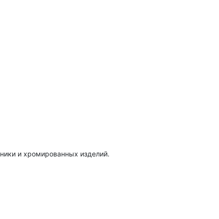
хники и хромированных изделий.