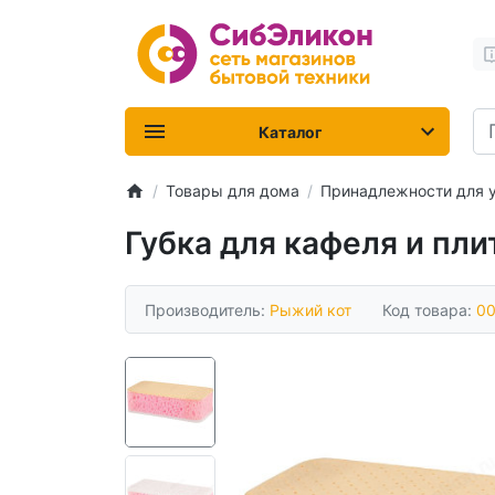
Каталог
Товары для дома
Принадлежности для 
Губка для кафеля и пл
Производитель:
Рыжий кот
Код товара:
0