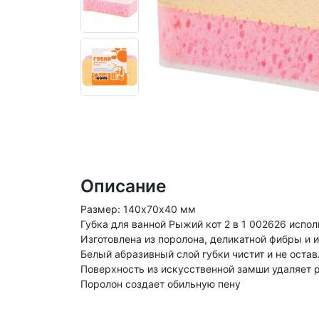
Описание
Размер: 140х70х40 мм
Губка для ванной Рыжий кот 2 в 1 002626 испо
Изготовлена из поролона, деликатной фибры и 
Белый абразивный слой губки чистит и не оста
Поверхность из искусственной замши удаляет 
Поролон создает обильную пену