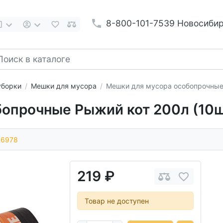
8-800-101-7539 Новосиби
уборки
Мешки для мусора
Мешки для мусора особопрочные
опрочные Рыжий кот 200л (10ш
06978
219 ₽
Товар не доступен