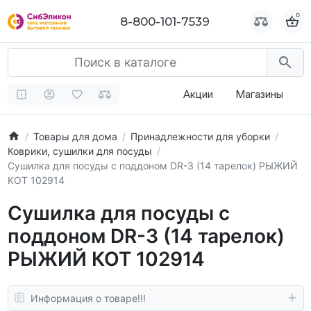
0
0
8-800-101-7539
8-800-101-7539
Акции
Магазины
Товары для дома
Принадлежности для уборки
Коврики, сушилки для посуды
Сушилка для посуды с поддоном DR-3 (14 тарелок) РЫЖИЙ
КОТ 102914
Сушилка для посуды с
поддоном DR-3 (14 тарелок)
РЫЖИЙ КОТ 102914
Информация о товаре!!!