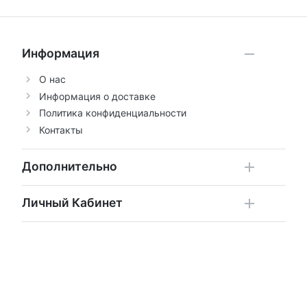
Информация
О нас
Информация о доставке
Политика конфиденциальности
Контакты
Дополнительно
Личный Кабинет