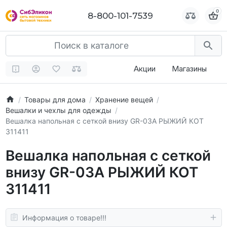
0
0
8-800-101-7539
8-800-101-7539
Акции
Магазины
Товары для дома
Хранение вещей
Вешалки и чехлы для одежды
Вешалка напольная с сеткой внизу GR-03A РЫЖИЙ КОТ
311411
Вешалка напольная с сеткой
внизу GR-03A РЫЖИЙ КОТ
311411
Информация о товаре!!!