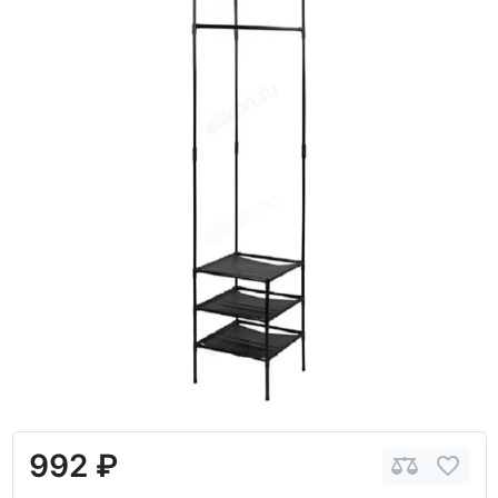
992 ₽