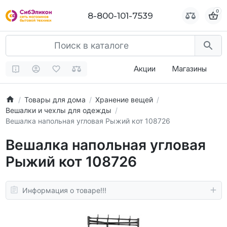
0
0
8-800-101-7539
8-800-101-7539
Акции
Магазины
Товары для дома
Хранение вещей
Вешалки и чехлы для одежды
Вешалка напольная угловая Рыжий кот 108726
Вешалка напольная угловая
Рыжий кот 108726
Информация о товаре!!!