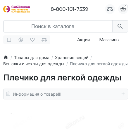
0
0
8-800-101-7539
8-800-101-7539
Акции
Магазины
Товары для дома
Хранение вещей
Вешалки и чехлы для одежды
Плечико для легкой одежды
Плечико для легкой одежды
Информация о товаре!!!