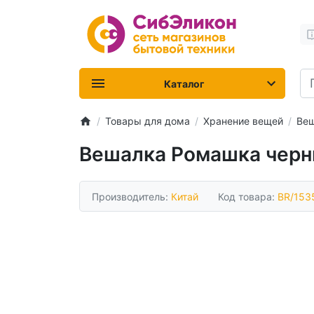
Каталог
Товары для дома
Хранение вещей
Веш
Вешалка Ромашка чер
Производитель:
Китай
Код товара:
BR/153