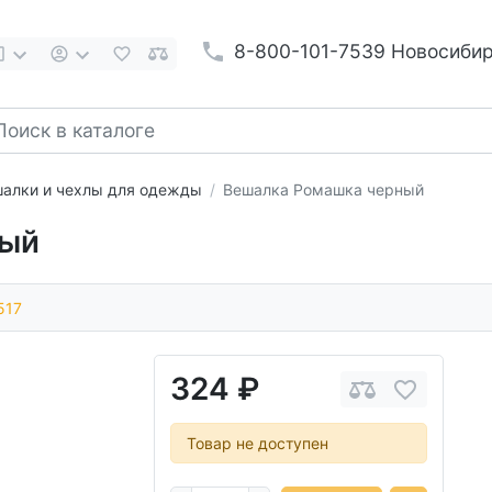
8-800-101-7539 Новосиби
алки и чехлы для одежды
Вешалка Ромашка черный
ный
517
324 ₽
Товар не доступен