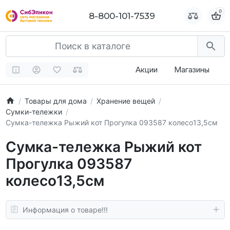
0
0
8-800-101-7539
8-800-101-7539
Акции
Магазины
Товары для дома
Хранение вещей
Сумки-тележки
Сумка-тележка Рыжий кот Прогулка 093587 колесо13,5см
Сумка-тележка Рыжий кот
Прогулка 093587
колесо13,5см
Информация о товаре!!!