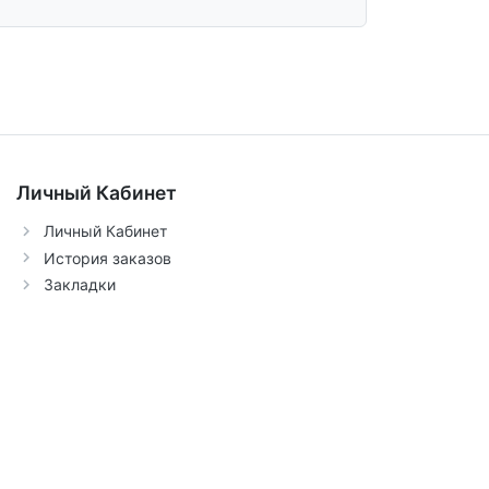
Личный Кабинет
Личный Кабинет
История заказов
Закладки