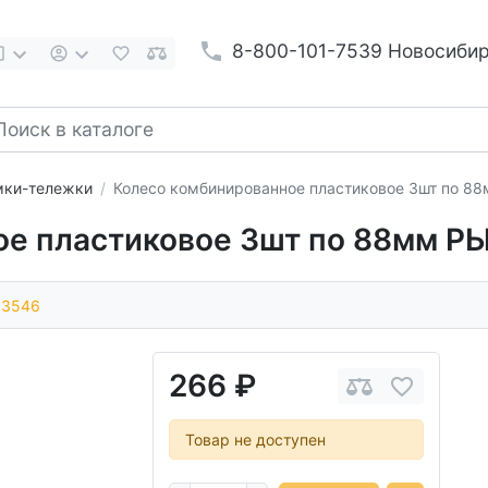
8-800-101-7539 Новосиби
ки-тележки
Колесо комбинированное пластиковое 3шт по 
ое пластиковое 3шт по 88мм 
93546
266 ₽
Товар не доступен