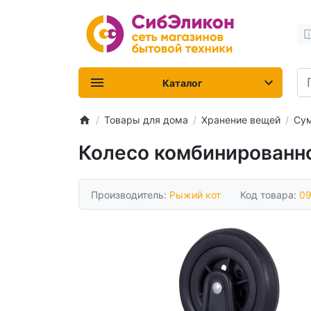
Каталог
Товары для дома
Хранение вещей
Сум
Колесо комбинированн
Производитель:
Рыжий кот
Код товара:
0