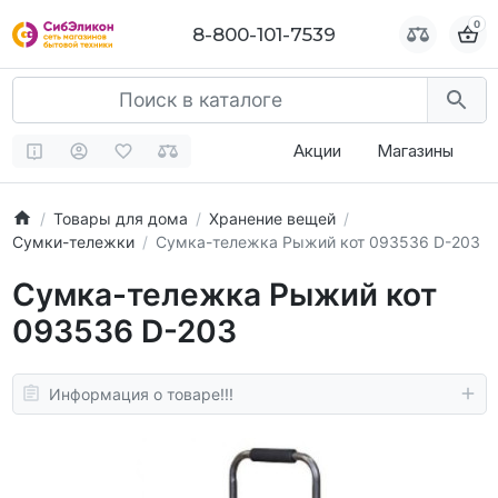
0
0
8-800-101-7539
8-800-101-7539
Акции
Магазины
Товары для дома
Хранение вещей
Сумки-тележки
Сумка-тележка Рыжий кот 093536 D-203
Сумка-тележка Рыжий кот
093536 D-203
Информация о товаре!!!