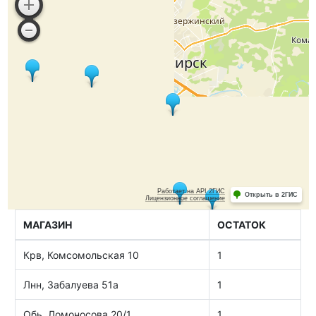
МАГАЗИН
ОСТАТОК
Крв, Комсомольская 10
1
Лнн, Забалуева 51а
1
Обь, Ломоносова 20/1
1