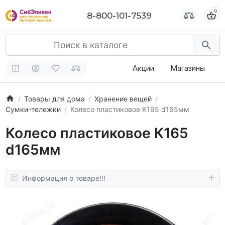
0
0
8-800-101-7539
8-800-101-7539
Акции
Магазины
Товары для дома
Хранение вещей
Сумки-тележки
Колесо пластиковое К165 d165мм
Колесо пластиковое К165
d165мм
Информация о товаре!!!