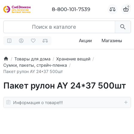
0
0
8-800-101-7539
8-800-101-7539
Акции
Магазины
Товары для дома
Хранение вещей
Сумки, пакеты, стрейч-пленка
Пакет рулон AY 24*37 500шт
Пакет рулон AY 24*37 500шт
Информация о товаре!!!