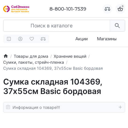
0
0
8-800-101-7539
8-800-101-7539
Акции
Магазины
Товары для дома
Хранение вещей
Сумки, пакеты, стрейч-пленка
Сумка складная 104369, 37х55см Basic бордовая
Сумка складная 104369,
37х55см Basic бордовая
Информация о товаре!!!