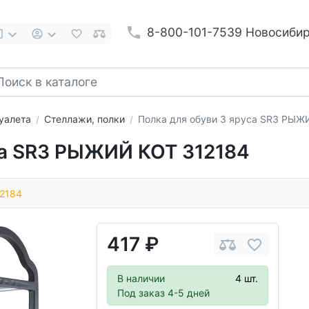
8-800-101-7539 Новосиби
уалета
Стеллажи, полки
Полка для обуви 3 яруса SR3 РЫЖ
са SR3 РЫЖИЙ КОТ 312184
2184
417 ₽
В наличии
4 шт.
Под заказ 4-5 дней