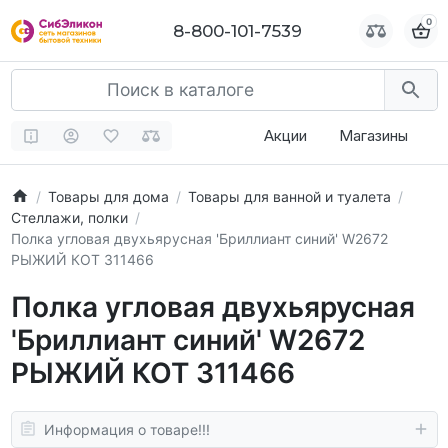
0
0
8-800-101-7539
8-800-101-7539
Акции
Магазины
Товары для дома
Товары для ванной и туалета
Стеллажи, полки
Полка угловая двухьярусная 'Бриллиант синий' W2672
РЫЖИЙ КОТ 311466
Полка угловая двухьярусная
'Бриллиант синий' W2672
РЫЖИЙ КОТ 311466
Информация о товаре!!!