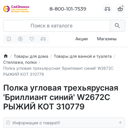
0
0
8-800-101-7539
8-800-101-7539
Акции
Магазины
Товары для дома
Товары для ванной и туалета
Стеллажи, полки
Полка угловая трехьярусная 'Бриллиант синий' W2672C
РЫЖИЙ КОТ 310779
Полка угловая трехьярусная
'Бриллиант синий' W2672C
РЫЖИЙ КОТ 310779
Информация о товаре!!!