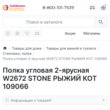
0
0
8-800-101-7539
8-800-101-7539
Акции
Магазины
Товары для дома
Товары для ванной и туалета
Стеллажи, полки
Полка угловая 2-ярусная W2672 STONE РЫЖИЙ КОТ 109066
Полка угловая 2-ярусная
W2672 STONE РЫЖИЙ КОТ
109066
Информация о товаре!!!