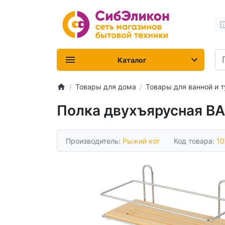
Каталог
Товары для дома
Товары для ванной и т
Полка двухъярусная B
Производитель:
Рыжий кот
Код товара:
10