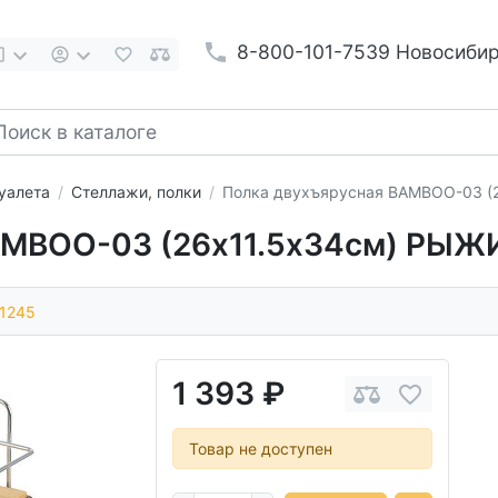
8-800-101-7539 Новосиби
уалета
Стеллажи, полки
Полка двухъярусная BAMBOO-03 (
AMBOO-03 (26х11.5х34см) РЫЖ
1245
1 393 ₽
Товар не доступен