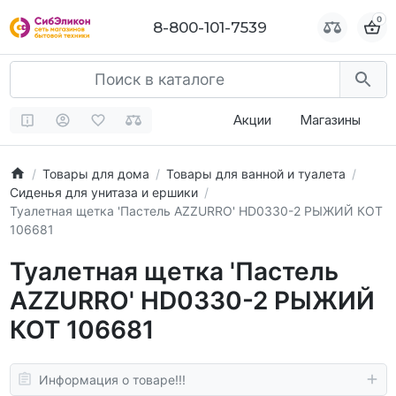
0
0
8-800-101-7539
8-800-101-7539
Акции
Магазины
Товары для дома
Товары для ванной и туалета
Сиденья для унитаза и ершики
Туалетная щетка 'Пастель AZZURRO' HD0330-2 РЫЖИЙ КОТ
106681
Туалетная щетка 'Пастель
AZZURRO' HD0330-2 РЫЖИЙ
КОТ 106681
Информация о товаре!!!