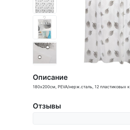
Описание
180х200см, PEVA/нерж.сталь, 12 пластиковых 
Отзывы