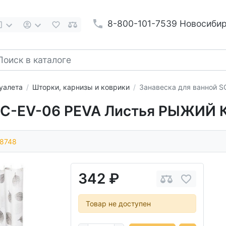
8-800-101-7539 Новосиби
уалета
Шторки, карнизы и коврики
Занавеска для ванной 
 SC-EV-06 PEVA Листья РЫЖИЙ 
8748
342 ₽
Товар не доступен