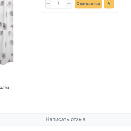
Ожидается
колец
Написать отзыв