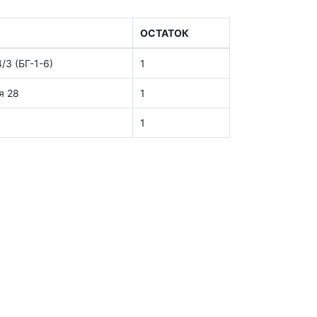
ОСТАТОК
/3 (БГ-1-6)
1
я 28
1
1