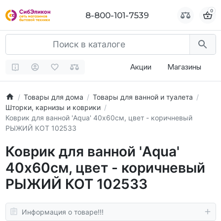
0
0
8-800-101-7539
8-800-101-7539
Акции
Магазины
Товары для дома
Товары для ванной и туалета
Шторки, карнизы и коврики
Коврик для ванной 'Aqua' 40х60см, цвет - коричневый
РЫЖИЙ КОТ 102533
Коврик для ванной 'Aqua'
40х60см, цвет - коричневый
РЫЖИЙ КОТ 102533
Информация о товаре!!!