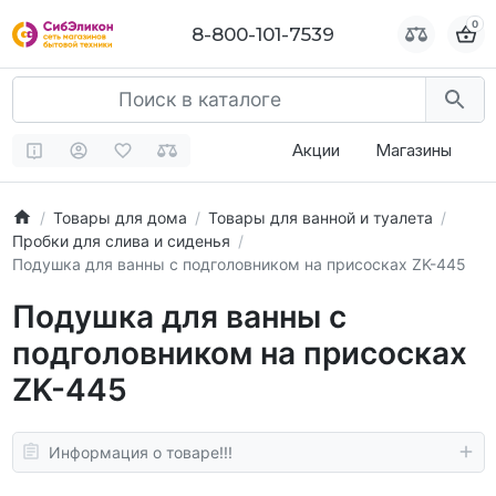
0
0
8-800-101-7539
8-800-101-7539
Акции
Магазины
Товары для дома
Товары для ванной и туалета
Пробки для слива и сиденья
Подушка для ванны с подголовником на присосках ZK-445
Подушка для ванны с
подголовником на присосках
ZK-445
Информация о товаре!!!