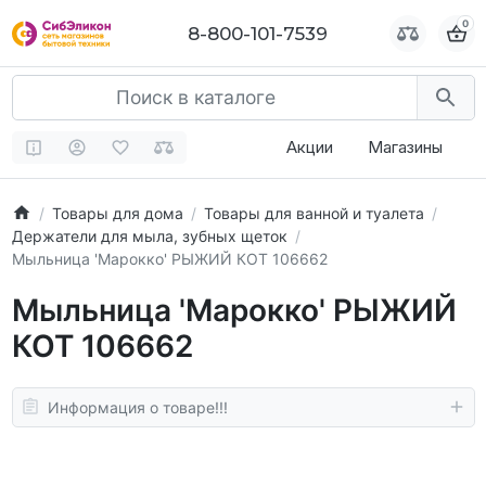
0
0
8-800-101-7539
8-800-101-7539
Акции
Магазины
Товары для дома
Товары для ванной и туалета
Держатели для мыла, зубных щеток
Мыльница 'Марокко' РЫЖИЙ КОТ 106662
Мыльница 'Марокко' РЫЖИЙ
КОТ 106662
Информация о товаре!!!