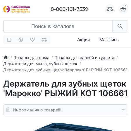
0
0
8-800-101-7539
8-800-101-7539
Акции
Магазины
Товары для дома
Товары для ванной и туалета
Держатели для мыла, зубных щеток
Держатель для зубных щеток 'Марокко' РЫЖИЙ КОТ 106661
Держатель для зубных щеток
'Марокко' РЫЖИЙ КОТ 106661
Информация о товаре!!!