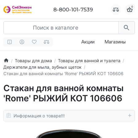
0
0
8-800-101-7539
8-800-101-7539
Акции
Магазины
Товары для дома
Товары для ванной и туалета
Держатели для мыла, зубных щеток
Стакан для ванной комнаты 'Rome' РЫЖИЙ КОТ 106606
Стакан для ванной комнаты
'Rome' РЫЖИЙ КОТ 106606
Информация о товаре!!!