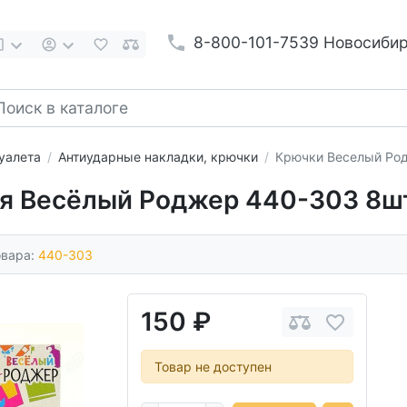
8-800-101-7539 Новосиби
уалета
Антиударные накладки, крючки
Крючки Веселый Ро
я Весёлый Роджер 440-303 8ш
овара:
440-303
150 ₽
Товар не доступен