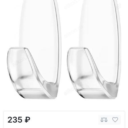
235 ₽