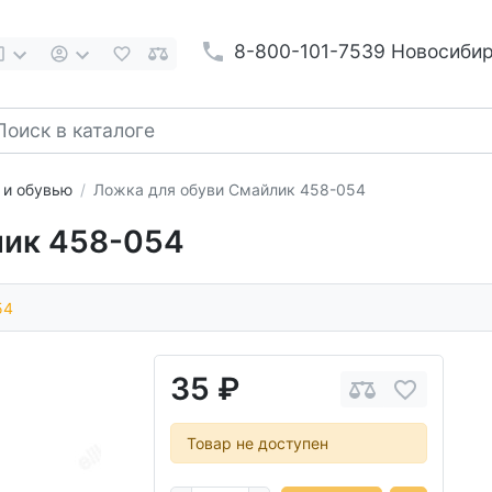
8-800-101-7539 Новосиби
 и обувью
Ложка для обуви Смайлик 458-054
лик 458-054
54
35 ₽
Товар не доступен