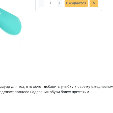
Ожидается
уар для тех, кто хочет добавить улыбку к своему ежедневном
сделает процесс надевания обуви более приятным.